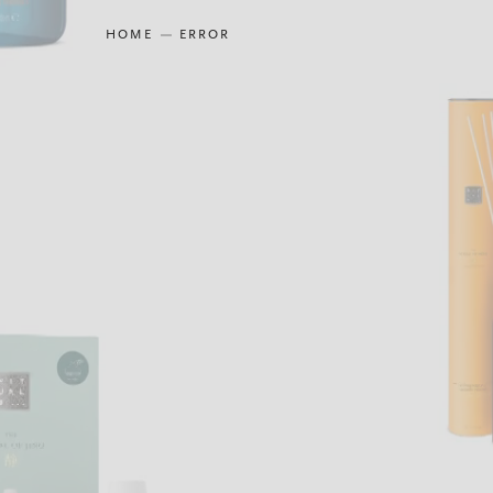
HOME
ERROR