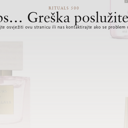
RITUALS 500
s… Greška poslužite
te osvježiti ovu stranicu ili nas kontaktirajte ako se problem 