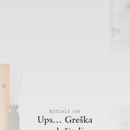
RITUALS 500
Ups… Greška