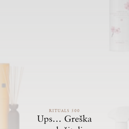
RITUALS 500
Ups… Greška