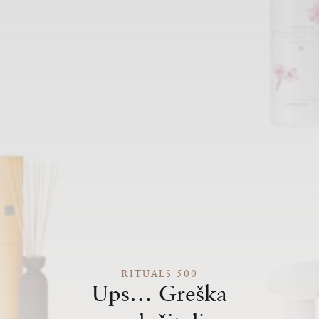
RITUALS 500
Ups… Greška