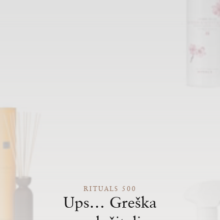
RITUALS 500
Ups… Greška