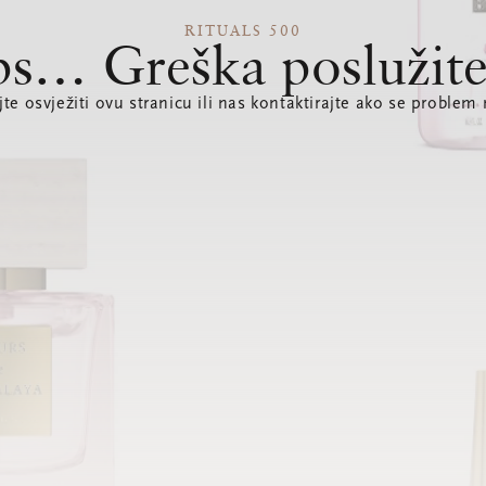
RITUALS 500
s… Greška poslužite
te osvježiti ovu stranicu ili nas kontaktirajte ako se problem 