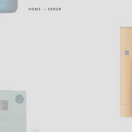
HOME
ERROR