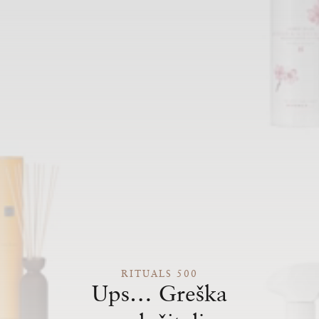
RITUALS 500
Ups… Greška