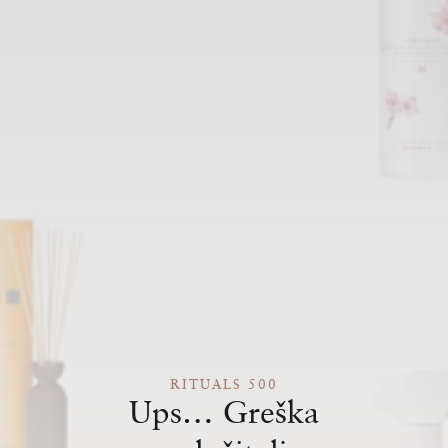
RITUALS 500
Ups… Greška