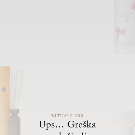
RITUALS 500
Ups… Greška