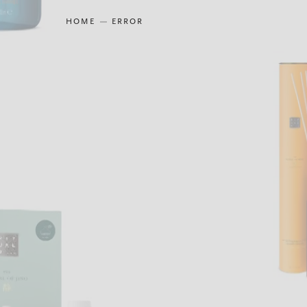
HOME
ERROR