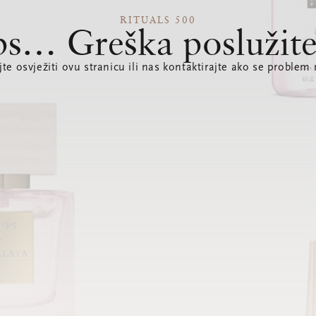
RITUALS 500
s… Greška poslužite
te osvježiti ovu stranicu ili nas kontaktirajte ako se problem 