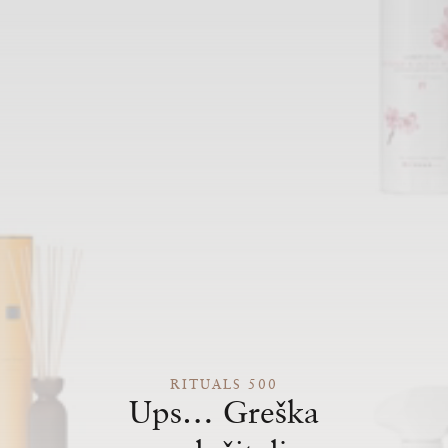
RITUALS 500
Ups… Greška