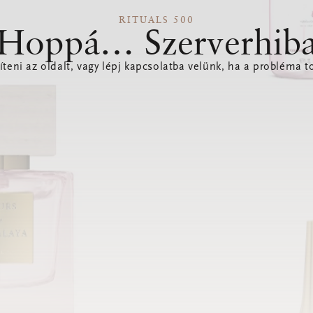
RITUALS 500
Hoppá… Szerverhib
íteni az oldalt, vagy lépj kapcsolatba velünk, ha a probléma to