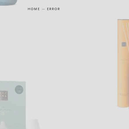
HOME
ERROR