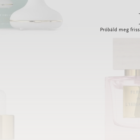
Próbáld meg friss