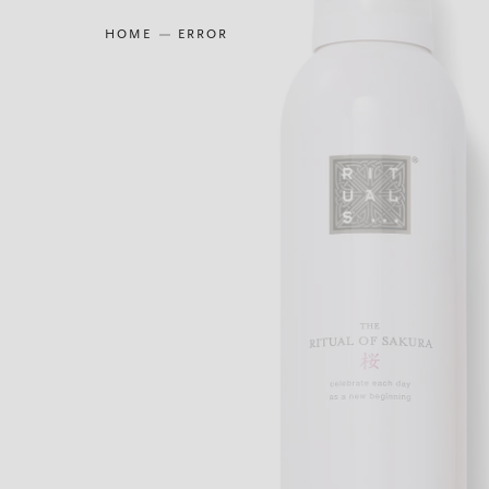
HOME
ERROR