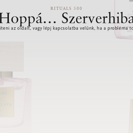
RITUALS 500
Hoppá… Szerverhib
íteni az oldalt, vagy lépj kapcsolatba velünk, ha a probléma to