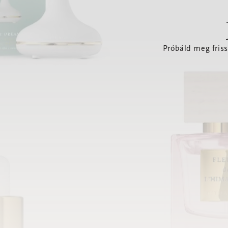
Próbáld meg friss