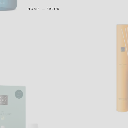
HOME
ERROR