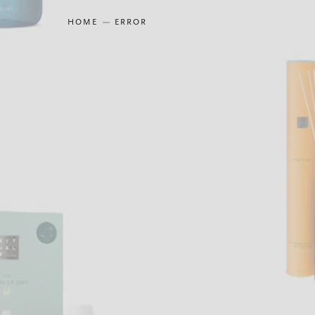
HOME
ERROR