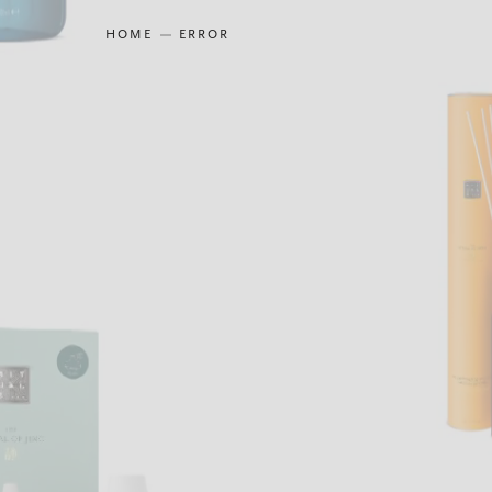
HOME
ERROR