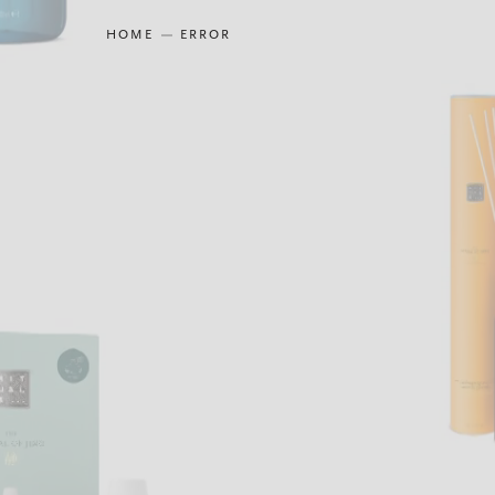
HOME
ERROR