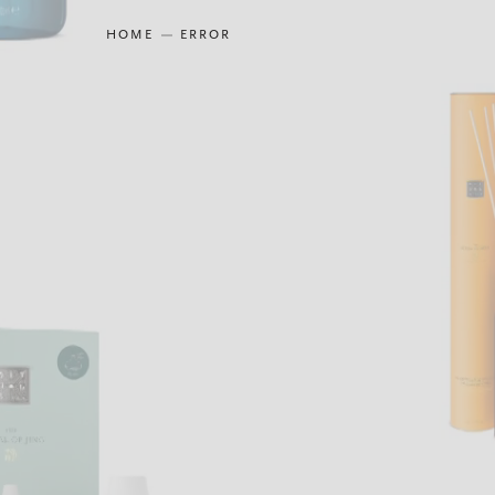
HOME
ERROR