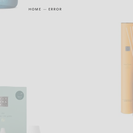
HOME
ERROR