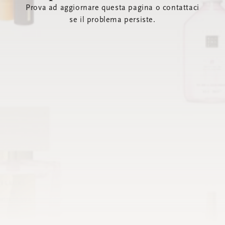
Prova ad aggiornare questa pagina o contattaci
se il problema persiste.