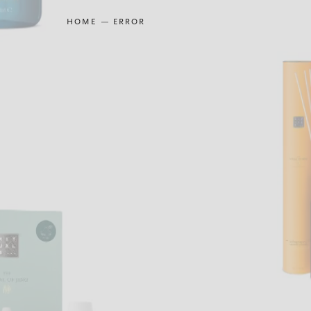
HOME
ERROR