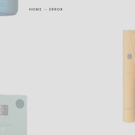
HOME
ERROR