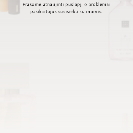
Prašome atnaujinti puslapį, o problemai
pasikartojus susisiekti su mumis.