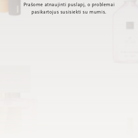
Prašome atnaujinti puslapį, o problemai
pasikartojus susisiekti su mumis.