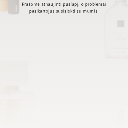
Prašome atnaujinti puslapį, o problemai
pasikartojus susisiekti su mumis.