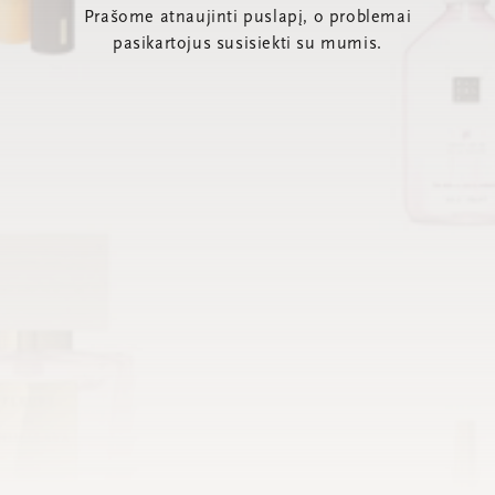
Prašome atnaujinti puslapį, o problemai
pasikartojus susisiekti su mumis.