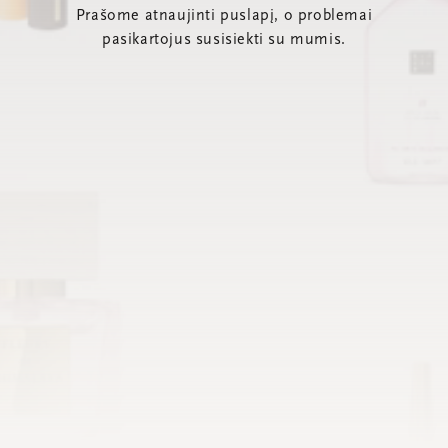
Prašome atnaujinti puslapį, o problemai
pasikartojus susisiekti su mumis.