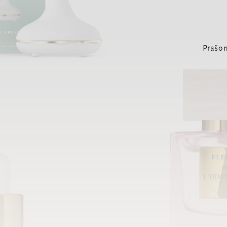
Prašom