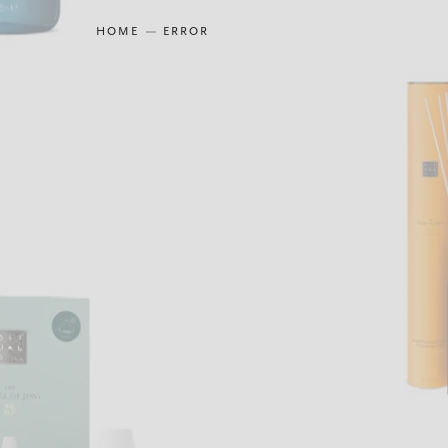
HOME
ERROR