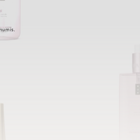
 mumis.