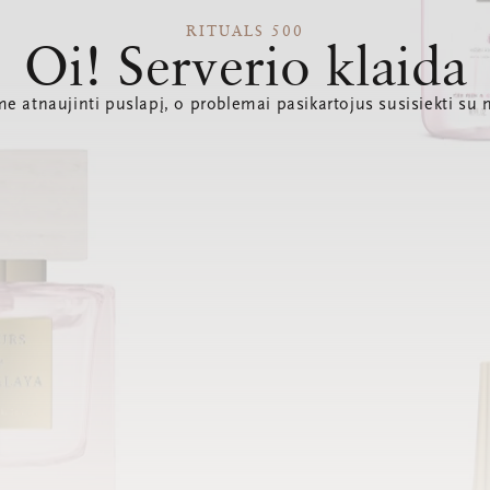
RITUALS 500
Oi! Serverio klaida
e atnaujinti puslapį, o problemai pasikartojus susisiekti su