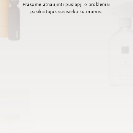
Prašome atnaujinti puslapį, o problemai
pasikartojus susisiekti su mumis.