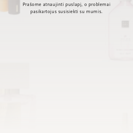
Prašome atnaujinti puslapį, o problemai
pasikartojus susisiekti su mumis.