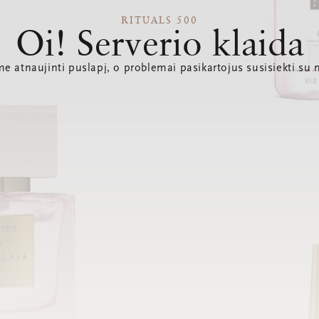
RITUALS 500
Oi! Serverio klaida
e atnaujinti puslapį, o problemai pasikartojus susisiekti su