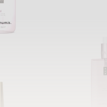
 mumis.