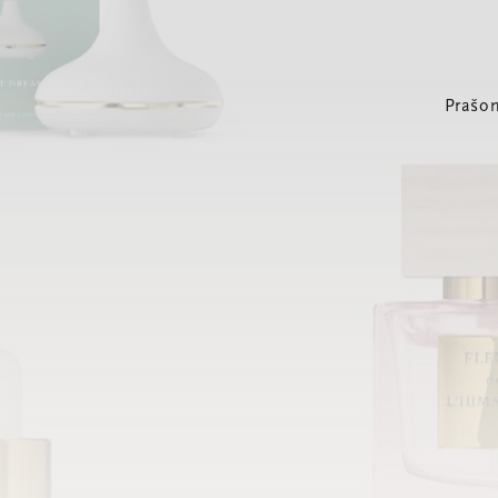
Prašom