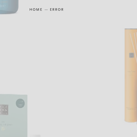
HOME
ERROR