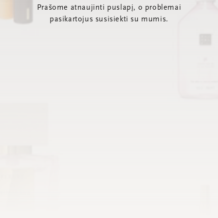
Prašome atnaujinti puslapį, o problemai
pasikartojus susisiekti su mumis.