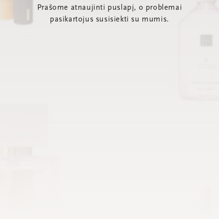
Prašome atnaujinti puslapį, o problemai
pasikartojus susisiekti su mumis.