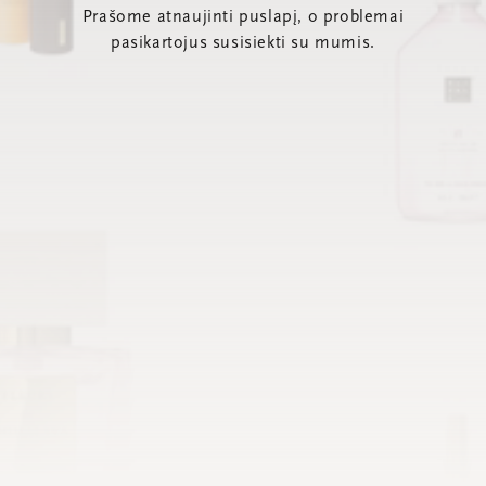
Prašome atnaujinti puslapį, o problemai
pasikartojus susisiekti su mumis.