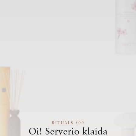
RITUALS 500
Oi! Serverio klaida