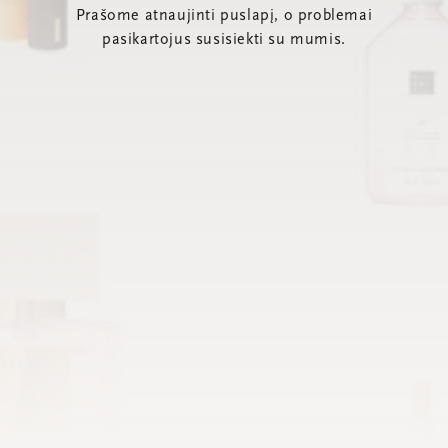
Prašome atnaujinti puslapį, o problemai
pasikartojus susisiekti su mumis.