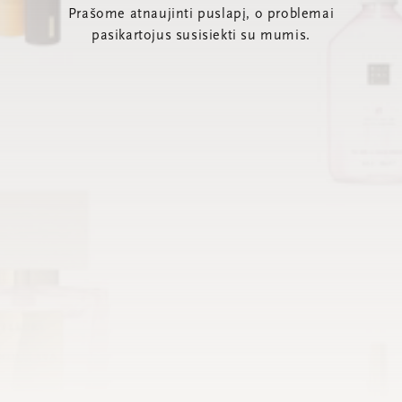
Prašome atnaujinti puslapį, o problemai
pasikartojus susisiekti su mumis.