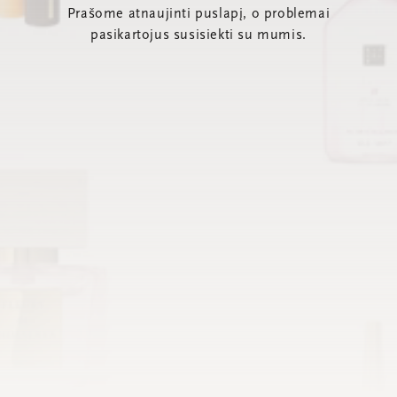
Prašome atnaujinti puslapį, o problemai
pasikartojus susisiekti su mumis.