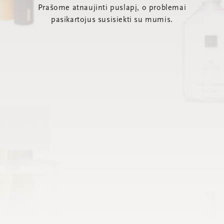
Prašome atnaujinti puslapį, o problemai
pasikartojus susisiekti su mumis.