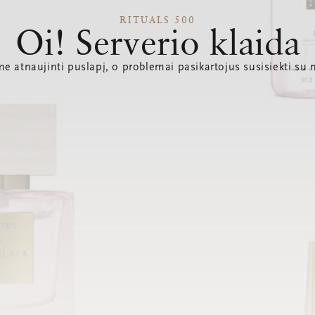
RITUALS 500
Oi! Serverio klaida
e atnaujinti puslapį, o problemai pasikartojus susisiekti su