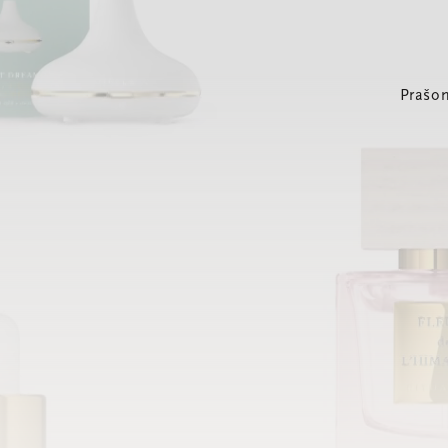
Prašom