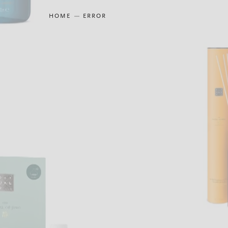
HOME
ERROR