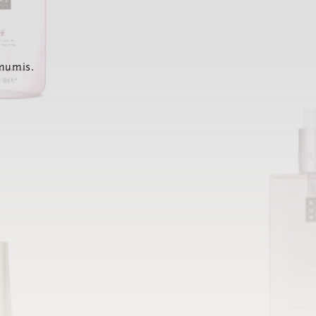
 mumis.