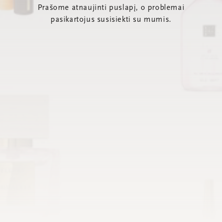
Prašome atnaujinti puslapį, o problemai
pasikartojus susisiekti su mumis.