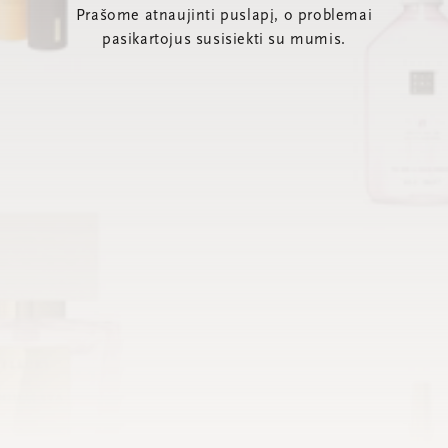
Prašome atnaujinti puslapį, o problemai
pasikartojus susisiekti su mumis.