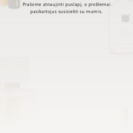
Prašome atnaujinti puslapį, o problemai
pasikartojus susisiekti su mumis.