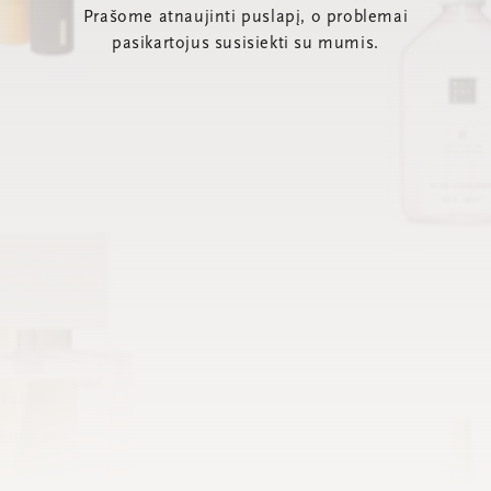
Prašome atnaujinti puslapį, o problemai
pasikartojus susisiekti su mumis.