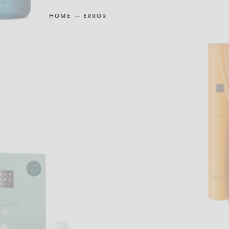
HOME
ERROR