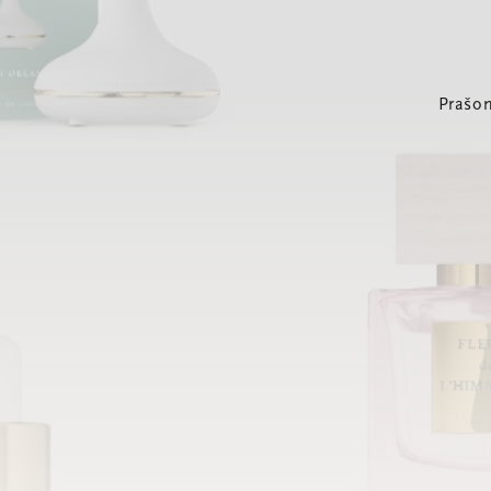
Prašom