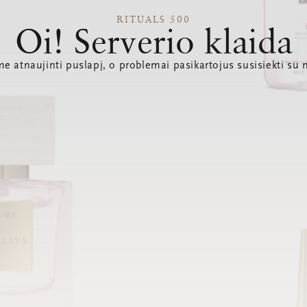
RITUALS 500
Oi! Serverio klaida
e atnaujinti puslapį, o problemai pasikartojus susisiekti su