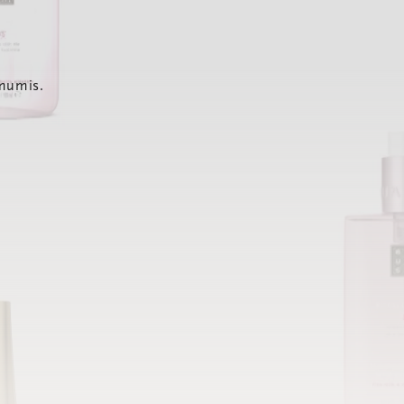
 mumis.