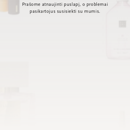
Prašome atnaujinti puslapį, o problemai
pasikartojus susisiekti su mumis.