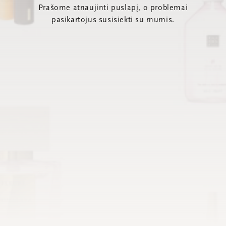
Prašome atnaujinti puslapį, o problemai
pasikartojus susisiekti su mumis.