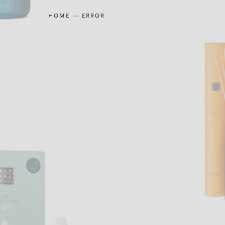
HOME
ERROR