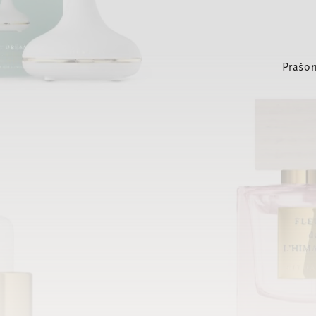
Prašom