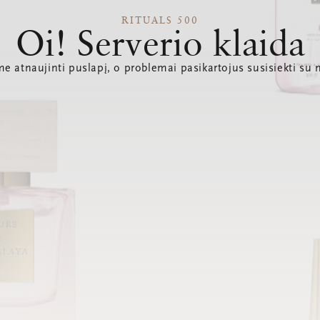
RITUALS 500
Oi! Serverio klaida
e atnaujinti puslapį, o problemai pasikartojus susisiekti su