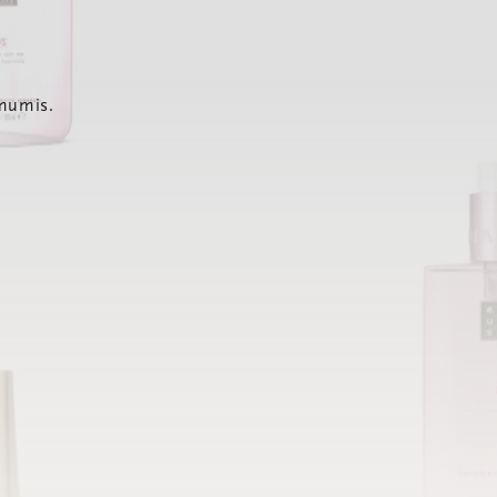
 mumis.