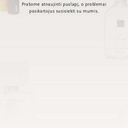
Prašome atnaujinti puslapį, o problemai
pasikartojus susisiekti su mumis.