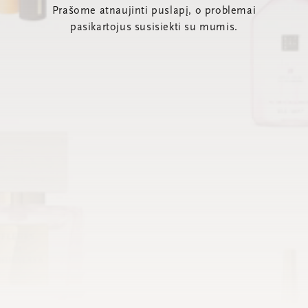
Prašome atnaujinti puslapį, o problemai
pasikartojus susisiekti su mumis.