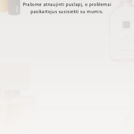
Prašome atnaujinti puslapį, o problemai
pasikartojus susisiekti su mumis.